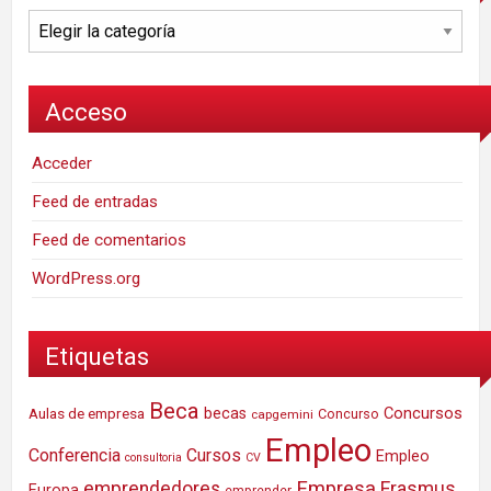
Categorías
Acceso
Acceder
Feed de entradas
Feed de comentarios
WordPress.org
Etiquetas
Beca
Concursos
Aulas de empresa
becas
Concurso
capgemini
Empleo
Conferencia
Cursos
Empleo
consultoria
CV
Empresa
emprendedores
Erasmus
Europa