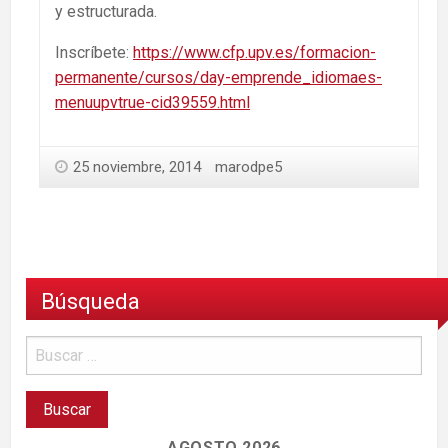
y estructurada.
Inscríbete:
https://www.cfp.upv.es/formacion-
permanente/cursos/day-emprende_idiomaes-
menuupvtrue-cid39559.html
25 noviembre, 2014
marodpe5
Búsqueda
AGOSTO 2026