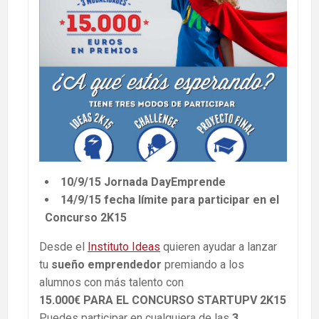
10/9/15 Jornada DayEmprende
14/9/15 fecha límite para participar en el
Concurso 2K15
Desde el
Instituto Ideas
quieren ayudar a lanzar
tu
sueño emprendedor
premiando
a los
alumnos con más talento con
15.000€ PARA EL CONCURSO STARTUPV 2K15
Puedes participar en cualquiera de las
3