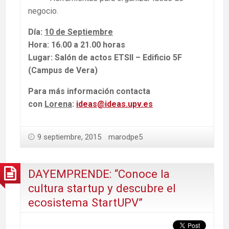
negocio.
Día:
10 de Septiembre
Hora:
16.00 a 21.00 horas
Lugar:
Salón de actos ETSII – Edificio 5F
(Campus de Vera)
Para más información contacta
con
Lorena
:
ideas@ideas.upv.es
9 septiembre, 2015
marodpe5
DAYEMPRENDE: “Conoce la
cultura startup y descubre el
ecosistema StartUPV”