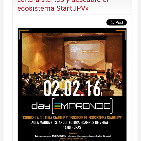
ecosistema StartUPV»