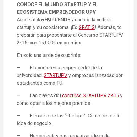
CONOCE EL MUNDO STARTUP Y EL
ECOSISTEMA EMPRENDEDOR UPV
Acude al
dayEMPRENDE
y conoce la cultura
startup y su ecosistema. ¡Es
GRATIS
! Además, te
preparan para presentarte al Concurso STARTUPV
2k15, con 15.000€ en premios.
En solo una tarde descubrirás:
– El ecosistema emprendedor de la
universidad,
STARTUPV
y empresas lanzadas por
estudiantes como TÚ.
– Las claves del
concurso STARTUPV 2K15
y
cómo optar a los mejores premios.
– El mundo de las “startups”. Cómo probar tu
idea de negocio.
– Herramientas para organizar ideas de