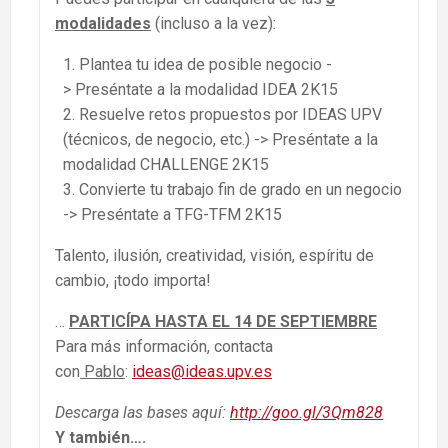
modalidades
(incluso a la vez):
Plantea tu idea de posible negocio -
> Preséntate a la modalidad IDEA 2K15
Resuelve retos propuestos por IDEAS UPV
(técnicos, de negocio, etc.) -> Preséntate a la
modalidad CHALLENGE 2K15
Convierte tu trabajo fin de grado en un negocio
-> Preséntate a TFG-TFM 2K15
Talento, ilusión, creatividad, visión, espíritu de
cambio, ¡todo importa!
…
PARTICÍPA HASTA EL 14 DE SEPTIEMBRE
Para más información, contacta
con
Pablo
:
ideas@ideas.upv.es
Descarga las bases aquí:
http://goo.gl/3Qm828
Y también….