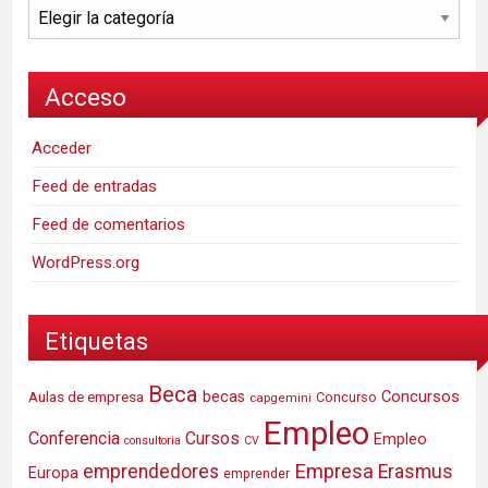
Categorías
Acceso
Acceder
Feed de entradas
Feed de comentarios
WordPress.org
Etiquetas
Beca
Concursos
Aulas de empresa
becas
Concurso
capgemini
Empleo
Conferencia
Cursos
Empleo
consultoria
CV
Empresa
emprendedores
Erasmus
Europa
emprender