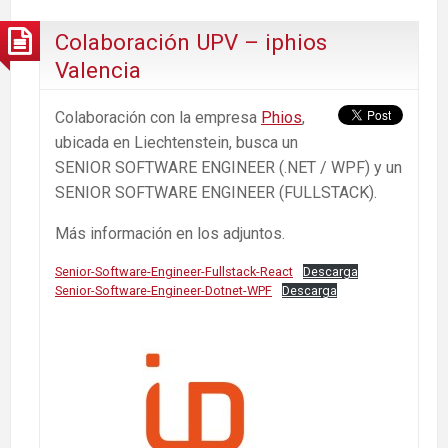
Colaboración UPV – iphios
Valencia
Colaboración con la empresa
Phios
,
ubicada en Liechtenstein, busca un
SENIOR SOFTWARE ENGINEER (.NET / WPF) y un
SENIOR SOFTWARE ENGINEER (FULLSTACK).
Más información en los adjuntos.
Senior-Software-Engineer-Fullstack-React
Descarga
Senior-Software-Engineer-Dotnet-WPF
Descarga