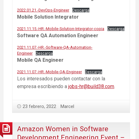
2022.01.21.-DevOps-Engineer
Descarga
Mobile Solution Integrator
2021.11.15.-HR.-Mobile-Solution-Integrator-copia
Descarga
Software QA Automation Engineer
2021.11.07.-HR.-Software-QA-Automation-
Engineer
Descarga
Mobile QA Engineer
2021.11.07.-HR.-Mobile-QA-Engineer
Descarga
Los interesados pueden contactar con la
empresa escribiendo a
jobs-hr@build38.com
.
23 febrero, 2022
Marcel
Amazon Women in Software
Development Engineering Event –