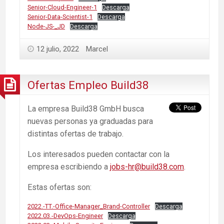
Senior-Cloud-Engineer-1
Descarga
Senior-Data-Scientist-1
Descarga
Node-JS-_JD
Descarga
12 julio, 2022
Marcel
Ofertas Empleo Build38
La empresa Build38 GmbH busca
nuevas personas ya graduadas para
distintas ofertas de trabajo.
Los interesados pueden contactar con la
empresa escribiendo a
jobs-hr@build38.com
.
Estas ofertas son:
2022.-TT.-Office-Manager_Brand-Controller
Descarga
2022.03.-DevOps-Engineer
Descarga