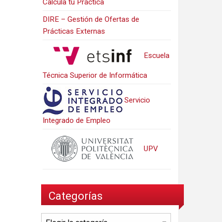
Calcula tu Práctica
DIRE – Gestión de Ofertas de
Prácticas Externas
Escuela
Técnica Superior de Informática
Servicio
Integrado de Empleo
UPV
Categorías
Categorías