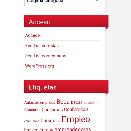
Acceso
Acceder
Feed de entradas
Feed de comentarios
WordPress.org
Etiquetas
Beca
Aulas de empresa
becas
capgemini
Conferencia
Concursos
Concurso
Empleo
Cursos
consultoria
CV
emprendedores
Empleo Europa