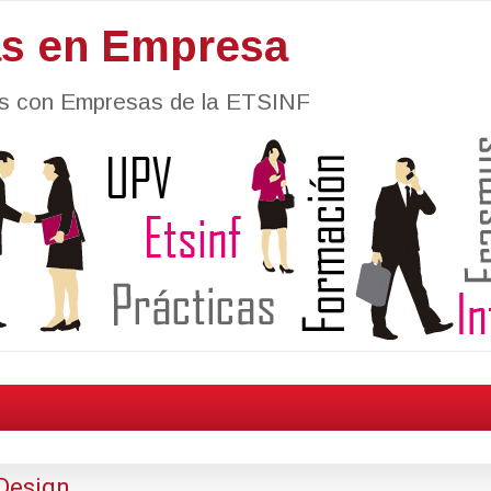
as en Empresa
nes con Empresas de la ETSINF
 Design