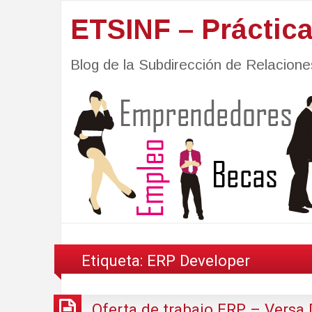
ETSINF – Práctic
Blog de la Subdirección de Relacio
Etiqueta:
ERP Developer
Oferta de trabajo ERP – Versa