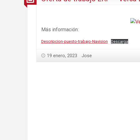
Más información:
Descripcion-puesto-trabajo-Navision
Descarga
19 enero, 2023
Jose