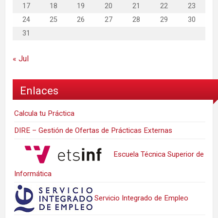
17
18
19
20
21
22
23
24
25
26
27
28
29
30
31
« Jul
Enlaces
Calcula tu Práctica
DIRE – Gestión de Ofertas de Prácticas Externas
Escuela Técnica Superior de
Informática
Servicio Integrado de Empleo