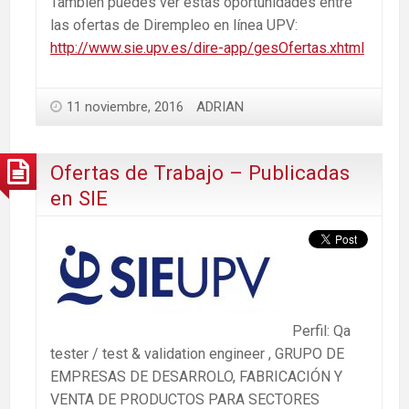
También puedes ver estas oportunidades entre
las ofertas de Dirempleo en línea UPV:
http://www.sie.upv.es/dire-app/gesOfertas.xhtml
11 noviembre, 2016
ADRIAN
Ofertas de Trabajo – Publicadas
en SIE
Perfil: Qa
tester / test & validation engineer , GRUPO DE
EMPRESAS DE DESARROLO, FABRICACIÓN Y
VENTA DE PRODUCTOS PARA SECTORES