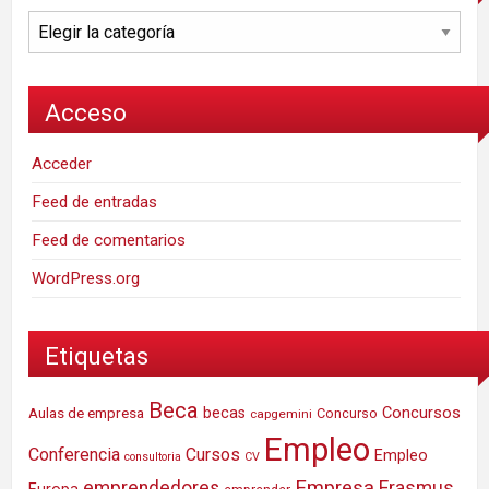
Categorías
Acceso
Acceder
Feed de entradas
Feed de comentarios
WordPress.org
Etiquetas
Beca
Concursos
Aulas de empresa
becas
Concurso
capgemini
Empleo
Conferencia
Cursos
Empleo
consultoria
CV
Empresa
emprendedores
Erasmus