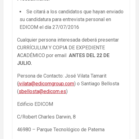
Se citará a los candidatos que hayan enviado
su candidatura para entrevista personal en
EDICOM el día 27/07/2016
Cualquier persona interesada deberá presentar
CURRÍCULUM Y COPIA DE EXPEDIENTE
ACADÉMICO por email
ANTES DEL 22 DE
JULIO.
Persona de Contacto: José Vilata Tamarit
(
jvilata@edicomgroup.com
) o Santiago Bellosta
(
sbellosta@edicom.es
)
Edificio EDICOM
C/Robert Charles Darwin, 8
46980 – Parque Tecnológico de Paterna