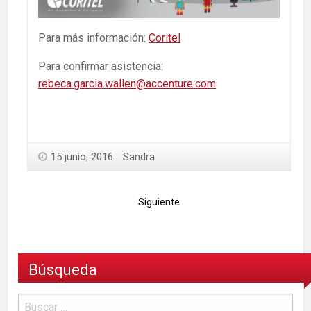
Para más información:
Coritel
Para confirmar asistencia:
rebeca.garcia.wallen@accenture.com
15 junio, 2016
Sandra
Siguiente
Búsqueda