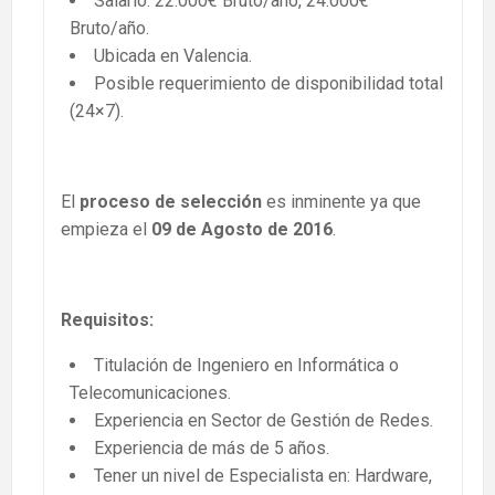
Salario: 22.000€ Bruto/año, 24.000€
Bruto/año.
Ubicada en Valencia.
Posible requerimiento de disponibilidad total
(24×7).
El
proceso de selección
es inminente ya que
empieza el
09 de Agosto de 2016
.
Requisitos:
Titulación de Ingeniero en Informática o
Telecomunicaciones.
Experiencia en Sector de Gestión de Redes.
Experiencia de más de 5 años.
Tener un nivel de Especialista en: Hardware,