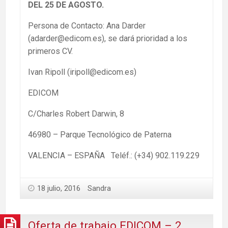
DEL 25 DE AGOSTO.
Persona de Contacto: Ana Darder
(adarder@edicom.es), se dará prioridad a los
primeros CV.
Ivan Ripoll (iripoll@edicom.es)
EDICOM
C/Charles Robert Darwin, 8
46980 – Parque Tecnológico de Paterna
VALENCIA – ESPAÑA Teléf.: (+34) 902.119.229
18 julio, 2016
Sandra
Oferta de trabajo EDICOM – 2