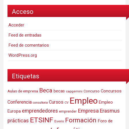
Acceso
Acceder
Feed de entradas
Feed de comentarios
WordPress.org
Etiquetas
Beca
Concursos
Aulas de empresa
becas
Concurso
capgemini
Empleo
Conferencia
Cursos
Empleo
consultoria
CV
Empresa
emprendedores
Erasmus
Europa
emprender
ETSINF
Formación
prácticas
Foro de
Everis