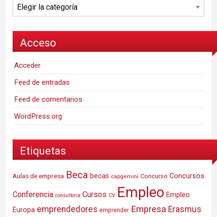
Categorías
Acceso
Acceder
Feed de entradas
Feed de comentarios
WordPress.org
Etiquetas
Beca
Concursos
Aulas de empresa
becas
Concurso
capgemini
Empleo
Conferencia
Cursos
Empleo
consultoria
CV
Empresa
emprendedores
Erasmus
Europa
emprender