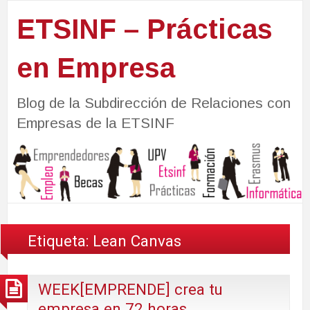
ETSINF – Prácticas
en Empresa
Blog de la Subdirección de Relaciones con
Empresas de la ETSINF
Etiqueta:
Lean Canvas
WEEK[EMPRENDE] crea tu
empresa en 72 horas