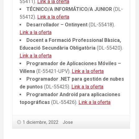
55411).
Link a la oferta
TÉCNICO/A INFORMÁTICO/A JUNIOR
(DL-
55412).
Link a la oferta
Desarrollador
– Ontinyent
(DL-55418).
Link a la oferta
Docent a Formació Professional Bàsica,
Educació Secundària Obligatòria
(DL-55420).
Link a la oferta
Programador de Aplicaciones Móviles –
Villena
(E-55421-UPV).
Link a la oferta
Programador .NET para gestión de nubes
de puntos
(DL-55425).
Link a la oferta
Programador Android para aplicaciones
topográficas
(DL-55426).
Link a la oferta
1 diciembre, 2022
Jose