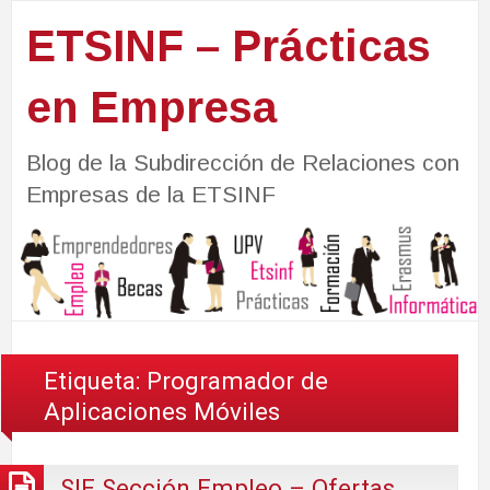
ETSINF – Prácticas
en Empresa
Blog de la Subdirección de Relaciones con
Empresas de la ETSINF
Etiqueta:
Programador de
Aplicaciones Móviles
SIE Sección Empleo – Ofertas