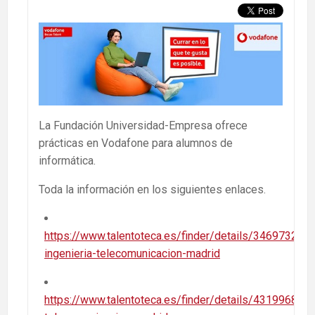
La Fundación Universidad-Empresa ofrece
prácticas en Vodafone para alumnos de
informática.
Toda la información en los siguientes enlaces.
https://www.talentoteca.es/finder/details/34697323/p
ingenieria-telecomunicacion-madrid
https://www.talentoteca.es/finder/details/43199682/p