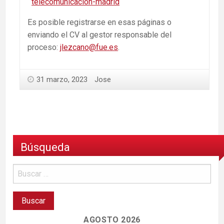
telecomunicacion-madrid
Es posible registrarse en esas páginas o
enviando el CV al gestor responsable del
proceso:
jlezcano@fue.es
.
31 marzo, 2023
Jose
Búsqueda
AGOSTO 2026