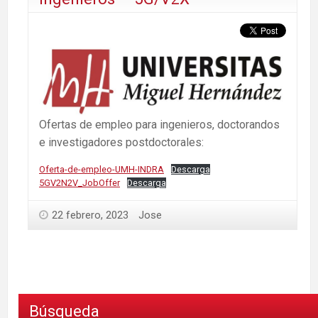
Ofertas de empleo para ingenieros, doctorandos
e investigadores postdoctorales:
Oferta-de-empleo-UMH-INDRA
Descarga
5GV2N2V_JobOffer
Descarga
22 febrero, 2023
Jose
Búsqueda