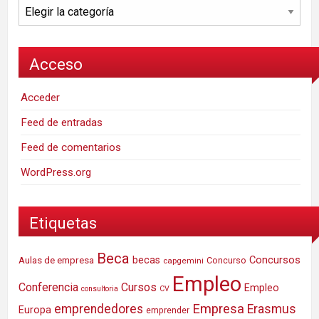
Categorías
Acceso
Acceder
Feed de entradas
Feed de comentarios
WordPress.org
Etiquetas
Beca
Concursos
Aulas de empresa
becas
Concurso
capgemini
Empleo
Conferencia
Cursos
Empleo
consultoria
CV
Empresa
emprendedores
Erasmus
Europa
emprender