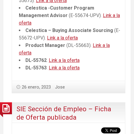
55675).
Link a la oferta
Celestica -Customer Program
Management Advisor
(E-55674-UPV).
Link a la
oferta
Celestica – Buying Associate Sourcing
(E-
55672-UPV).
Link a la oferta
Product Manager
(DL-55663).
Link a la
oferta
DL-55762
.
Link a la oferta
DL-55763
.
Link a la oferta
26 enero, 2023
Jose
SIE Sección de Empleo – Ficha
de Oferta publicada