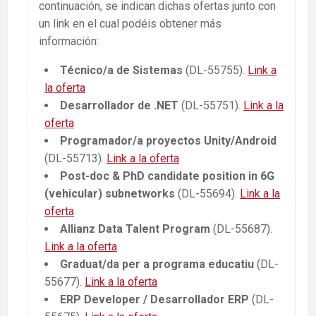
continuación, se indican dichas ofertas junto con
un link en el cual podéis obtener más
información:
Técnico/a de Sistemas
(DL-55755).
Link a
la oferta
Desarrollador de .NET
(DL-55751).
Link a la
oferta
Programador/a proyectos Unity/Android
(DL-55713).
Link a la oferta
Post-doc & PhD candidate position in 6G
(vehicular) subnetworks
(DL-55694).
Link a la
oferta
Allianz Data Talent Program
(DL-55687).
Link a la oferta
Graduat/da per a programa educatiu
(DL-
55677).
Link a la oferta
ERP Developer / Desarrollador ERP
(DL-