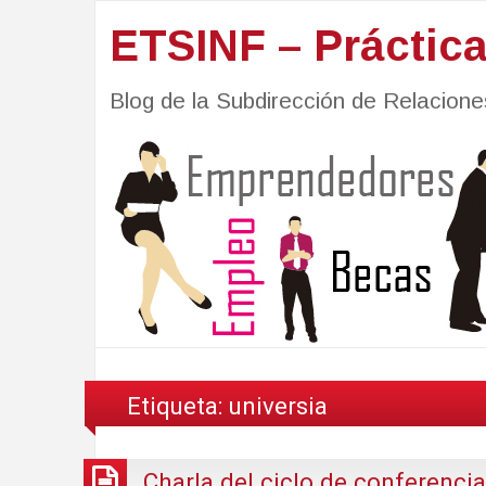
ETSINF – Práctic
Blog de la Subdirección de Relacio
Etiqueta:
universia
Charla del ciclo de conferencia