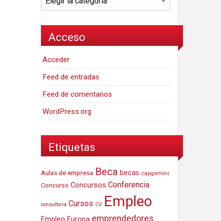
Acceso
Acceder
Feed de entradas
Feed de comentarios
WordPress.org
Etiquetas
Beca
Aulas de empresa
becas
capgemini
Conferencia
Concursos
Concurso
Empleo
Cursos
consultoria
CV
emprendedores
Empleo Europa