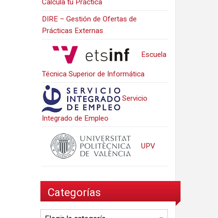
Calcula tu Práctica
DIRE – Gestión de Ofertas de
Prácticas Externas
Escuela
Técnica Superior de Informática
Servicio
Integrado de Empleo
UPV
Categorías
Categorías