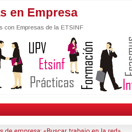
as en Empresa
nes con Empresas de la ETSINF
s de empresa: «Buscar trabajo en la red».