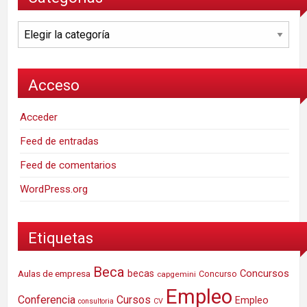
Categorías
Acceso
Acceder
Feed de entradas
Feed de comentarios
WordPress.org
Etiquetas
Beca
Concursos
Aulas de empresa
becas
Concurso
capgemini
Empleo
Conferencia
Cursos
Empleo
consultoria
CV