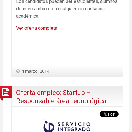
Los candidatos pueden ser estudiantes, alumnos
de intercambio o en cualquier circunstancia
académica.
Ver oferta completa
4 marzo, 2014
Oferta empleo: Startup –
Responsable área tecnológica