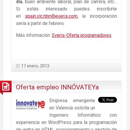
día
, buen ambiente laboral, plan de carrera, etc…
Si estás interesado puedes inscribirte
en
spain.vlc.hhrr@everis.com
, la incorporación
sería a partir de febrero.
Más información:
Everis-Oferta programadores
17 enero, 2013
Oferta empleo INNÓVATEYa
Empresa emergente
en Valencia solicita un
Ingeniero Informático con
experiencia en WordPress para la programación
de webs en HTML, posicionamiento y gestión de