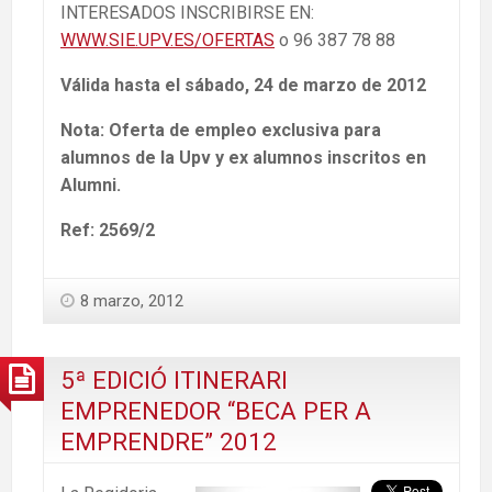
INTERESADOS INSCRIBIRSE EN:
WWW.SIE.UPV.ES/OFERTAS
o 96 387 78 88
Válida hasta el sábado, 24 de marzo de 2012
Nota: Oferta de empleo exclusiva para
alumnos de la Upv y ex alumnos inscritos en
Alumni.
Ref: 2569/2
8 marzo, 2012
5ª EDICIÓ ITINERARI
EMPRENEDOR “BECA PER A
EMPRENDRE” 2012