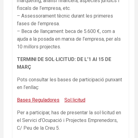
màrqueting, anàlisi financera, aspectes jurídics i
fiscals de l’empresa, etc.
– Assessorament tècnic durant les primeres
fases de l’empresa.
– Beca de llançament: beca de 5.600 €, com a
ajuda a la posada en marxa de l’empresa, per als
10 millors projectes.
TERMINI DE SOL·LICITUD: DE L’1 Al 15 DE
MARÇ
Pots consultar les bases de participació punxant
en l’enllaç:
Bases Reguladores
Sol.licitud
Per a participar, has de presentar la sol·licitud en
el Servici d’Ocupació i Projectes Emprenedors,
C/ Peu de la Creu 5.