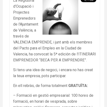
La Regidoria
d’Ocupació i
Projectes
Emprenedors
de l’Ajuntament
de València, a
través de
VALENCIA EMPRENDE, i junt amb els membres
del Pacto para el Empleo en la Ciudad de
Valencia, ha convocat la 5ª edición de l’ITINERARI
EMPRENEDOR “BECA PER A EMPRENDRE”.
Si tens una idea de negoci, i encara no has creat
la teua empresa, pots participar.
En ell rebràs, de forma totalment
GRATUÏTA:
– Formació en gestió empresarial: 100 hores de
formació, en horari de vesprada, sobre