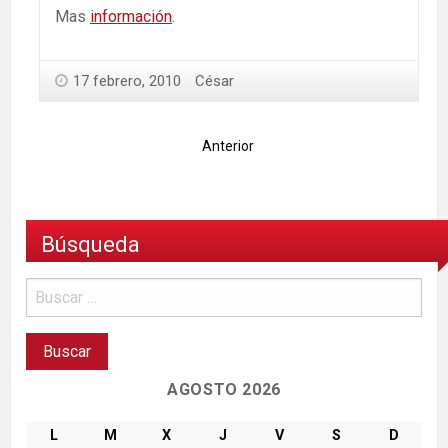
Mas
información
.
17 febrero, 2010
César
Anterior
Búsqueda
AGOSTO 2026
L
M
X
J
V
S
D