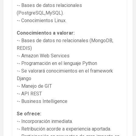
-­‐ Bases de datos relacionales
(PostgreSQL,MySQL).
-­‐ Conocimientos Linux.
Conocimientos a valorar:
-­‐ Bases de datos no relacionales (MongoDB,
REDIS)
-­‐ Amazon Web Services
-­‐ Programación en el lenguaje Python
-­‐ Se valorará conocimientos en el framework
Django
-­‐ Manejo de GIT
-­‐ API REST
-­‐ Business Intelligence
Se ofrece:
-­‐ Incorporación inmediata.
-­‐ Retribución acorde a experiencia aportada.