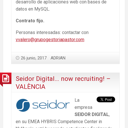
desarrollo de aplicaciones web con bases de
datos en MySQL.
Contrato fijo.
Personas interesadas: contactar con
vvalero@grupogestoriapastor.com
26 junio, 2017
ADRIAN
Seidor Digital… now recruiting! –
VALÈNCIA
La
empresa
SEIDOR DIGITAL
,
en su EMEA HYBRIS Competence Center in