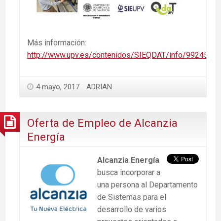
Más información:
http://www.upv.es/contenidos/SIEQDAT/info/992459no
4 mayo, 2017
ADRIAN
Oferta de Empleo de Alcanzia
Energía
Alcanzia Energía
busca incorporar a
una persona al Departamento
de Sistemas para el
desarrollo de varios