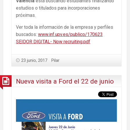
València
está buscando estudiantes finalizando
estudios o titulados para incorporaciones
próximas.
Ver toda la información de la empresa y perfiles
buscados:
www.inf.upv.es/publico/170623
SEIDOR DIGITAL- Now recruiting.pdf
23 junio, 2017
Pilar
Nueva visita a Ford el 22 de junio