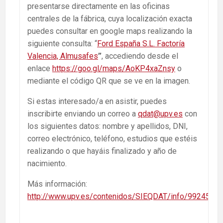
presentarse directamente en las oficinas
centrales de la fábrica, cuya localización exacta
puedes consultar en google maps realizando la
siguiente consulta: “
Ford España S.L. Factoría
Valencia, Almusafes
”
, accediendo desde el
enlace
https://goo.gl/maps/AoKP4xaZnsy
o
mediante el código QR que se ve en la imagen.
Si estas interesado/a en asistir, puedes
inscribirte enviando un correo a
qdat@upv.es
con
los siguientes datos: nombre y apellidos, DNI,
correo electrónico, teléfono, estudios que estéis
realizando o que hayáis finalizado y año de
nacimiento.
Más información:
http://www.upv.es/contenidos/SIEQDAT/info/992459no