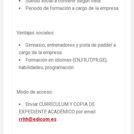
Sueldo inicial a convenir según valía
Periodo de formación a cargo de la empresa
Ventajas sociales:
Gimnasio, entrenadores y pista de paddel a
cargo de la empresa
Formación en idiomas (EN,FR,IT,PR,GE),
habilidades, programación
Modo de acceso:
Enviar CURRÍCULUM Y COPIA DE
EXPEDIENTE ACADÉMICO por email
rrhh@edicom.es