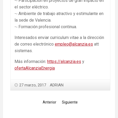
-­‐ Participación en proyectos de gran impacto en
el sector eléctrico.
-­‐ Ambiente de trabajo atractivo y estimulante en
la sede de Valencia.
-­‐ Formación profesional continua.
Interesados enviar curriculum vitae a la dirección
de correo electrónico
empleo@alcanzia.es
att
sistemas.
Más información:
https://alcanzia.es
y
ofertaAlcanziaEnergia
27 marzo, 2017
ADRIAN
Anterior
Siguiente