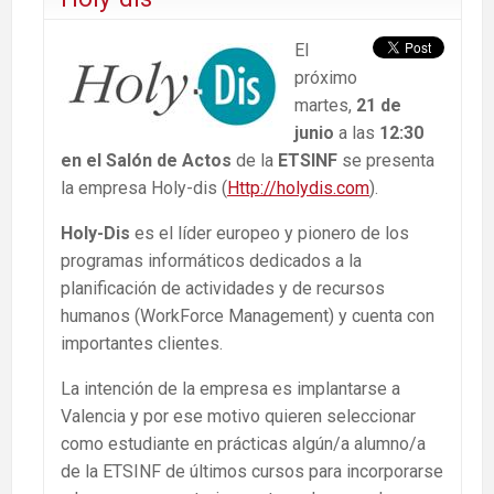
El
próximo
martes,
21 de
junio
a las
12:30
en el Salón de Actos
de la
ETSINF
se presenta
la empresa Holy-dis (
Http://holydis.com
).
Holy-Dis
es el líder europeo y pionero de los
programas informáticos dedicados a la
planificación de actividades y de recursos
humanos (WorkForce Management) y cuenta con
importantes clientes.
La intención de la empresa es implantarse a
Valencia y por ese motivo quieren seleccionar
como estudiante en prácticas algún/a alumno/a
de la ETSINF de últimos cursos para incorporarse