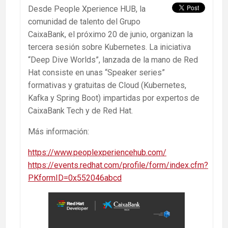
Desde People Xperience HUB, la
comunidad de talento del Grupo
CaixaBank, el próximo 20 de junio, organizan la
tercera sesión sobre Kubernetes. La iniciativa
“Deep Dive Worlds”, lanzada de la mano de Red
Hat consiste en unas “Speaker series”
formativas y gratuitas de Cloud (Kubernetes,
Kafka y Spring Boot) impartidas por expertos de
CaixaBank Tech y de Red Hat.
Más información:
https://www.peoplexperiencehub.com/
https://events.redhat.com/profile/form/index.cfm?
PKformID=0x552046abcd