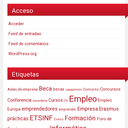
Acceso
Acceder
Feed de entradas
Feed de comentarios
WordPress.org
Etiquetas
Beca
Concursos
Aulas de empresa
becas
Concurso
capgemini
Empleo
Conferencia
Cursos
Empleo
consultoria
CV
Empresa
emprendedores
Erasmus
Europa
emprender
ETSINF
Formación
prácticas
Foro de
Everis