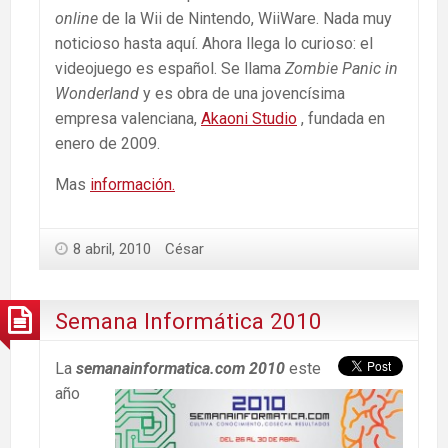
online
de la Wii de Nintendo, WiiWare. Nada muy
noticioso hasta aquí. Ahora llega lo curioso: el
videojuego es español. Se llama
Zombie Panic in
Wonderland
y es obra de una jovencísima
empresa valenciana,
Akaoni Studio
, fundada en
enero de 2009.
Mas
información.
8 abril, 2010
César
Semana Informática 2010
La
semanainformatica.com 2010
este
año