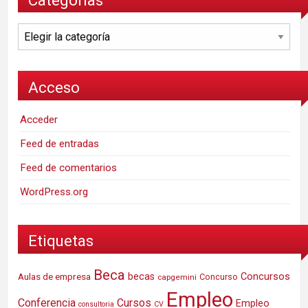
Categorías
Acceso
Acceder
Feed de entradas
Feed de comentarios
WordPress.org
Etiquetas
Beca
Concursos
Aulas de empresa
becas
Concurso
capgemini
Empleo
Conferencia
Cursos
Empleo
consultoria
CV