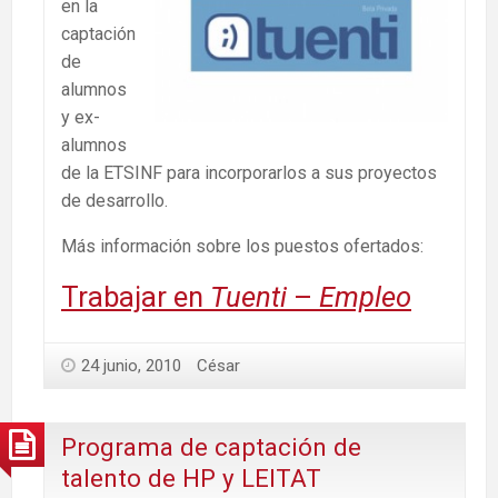
en la
captación
de
alumnos
y ex-
alumnos
de la ETSINF para incorporarlos a sus proyectos
de desarrollo.
Más información sobre los puestos ofertados:
Trabajar en
Tuenti
–
Empleo
24 junio, 2010
César
Programa de captación de
talento de HP y LEITAT