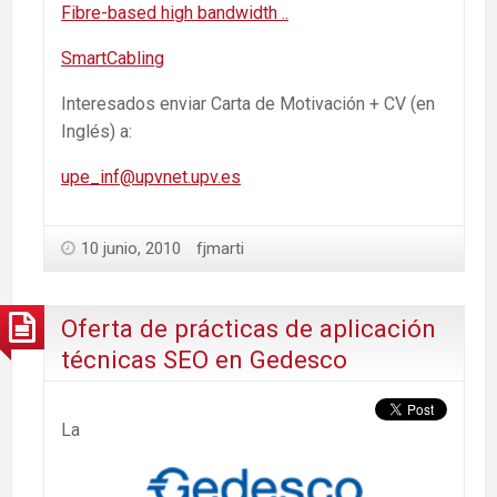
Fibre-based high bandwidth ..
SmartCabling
Interesados enviar Carta de Motivación + CV (en
Inglés) a:
upe_inf@upvnet.upv.es
10 junio, 2010
fjmarti
Oferta de prácticas de aplicación
técnicas SEO en Gedesco
La