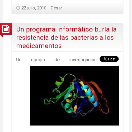
22 julio, 2010
César
Un programa informático burla la
resistencia de las bacterias a los
medicamentos
Un equipo de investigación