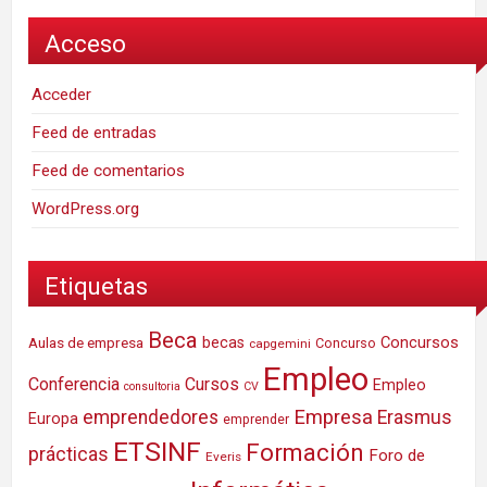
Acceso
Acceder
Feed de entradas
Feed de comentarios
WordPress.org
Etiquetas
Beca
Concursos
Aulas de empresa
becas
Concurso
capgemini
Empleo
Conferencia
Cursos
Empleo
consultoria
CV
Empresa
emprendedores
Erasmus
Europa
emprender
ETSINF
Formación
prácticas
Foro de
Everis