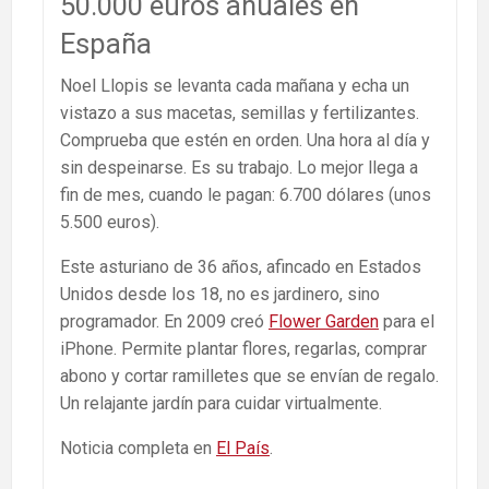
50.000 euros anuales en
España
Noel Llopis se levanta cada mañana y echa un
vistazo a sus macetas, semillas y fertilizantes.
Comprueba que estén en orden. Una hora al día y
sin despeinarse. Es su trabajo. Lo mejor llega a
fin de mes, cuando le pagan: 6.700 dólares (unos
5.500 euros).
Este asturiano de 36 años, afincado en Estados
Unidos desde los 18, no es jardinero, sino
programador. En 2009 creó
Flower Garden
para el
iPhone. Permite plantar flores, regarlas, comprar
abono y cortar ramilletes que se envían de regalo.
Un relajante jardín para cuidar virtualmente.
Noticia completa en
El País
.