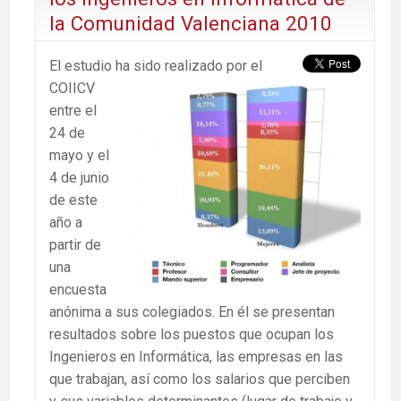
la Comunidad Valenciana 2010
El estudio ha sido realizado por el
COIICV
entre el
24 de
mayo y el
4 de junio
de este
año a
partir de
una
encuesta
anónima a sus colegiados. En él se presentan
resultados sobre los puestos que ocupan los
Ingenieros en Informática, las empresas en las
que trabajan, así como los salarios que perciben