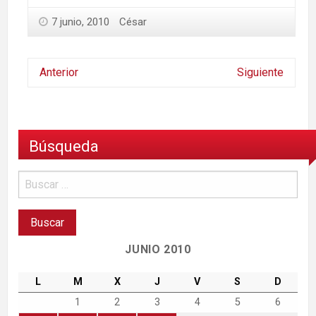
7 junio, 2010
César
Anterior
Siguiente
Búsqueda
JUNIO 2010
L
M
X
J
V
S
D
1
2
3
4
5
6