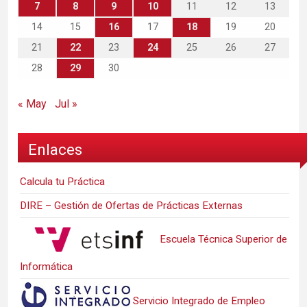
7
8
9
10
11
12
13
14
15
16
17
18
19
20
21
22
23
24
25
26
27
28
29
30
« May
Jul »
Enlaces
Calcula tu Práctica
DIRE – Gestión de Ofertas de Prácticas Externas
Escuela Técnica Superior de
Informática
Servicio Integrado de Empleo