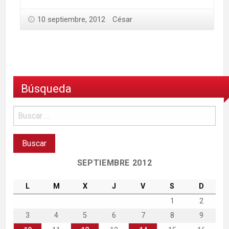
10 septiembre, 2012
César
Búsqueda
SEPTIEMBRE 2012
L
M
X
J
V
S
D
1
2
3
4
5
6
7
8
9