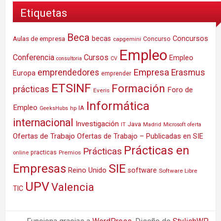
Etiquetas
Beca
Concursos
Aulas de empresa
becas
Concurso
capgemini
Empleo
Conferencia
Cursos
Empleo
consultoria
CV
Empresa
emprendedores
Erasmus
Europa
emprender
ETSINF
Formación
prácticas
Foro de
Everis
Informática
Empleo
IA
hp
GeeksHubs
internacional
Investigación
Java
IT
Madrid
Microsoft
oferta
Ofertas de Trabajo
Ofertas de Trabajo – Publicadas en SIE
Prácticas en
Prácticas
practicas
Premios
online
SIE
Empresas
Reino Unido
software
Software Libre
UPV
Valencia
TIC