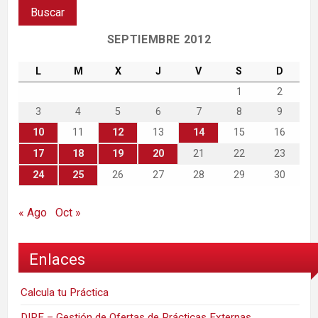
SEPTIEMBRE 2012
L
M
X
J
V
S
D
1
2
3
4
5
6
7
8
9
10
11
12
13
14
15
16
17
18
19
20
21
22
23
24
25
26
27
28
29
30
« Ago
Oct »
Enlaces
Calcula tu Práctica
DIRE – Gestión de Ofertas de Prácticas Externas