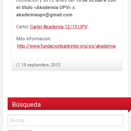
motivación y su cv, antes del
10 de octubre con
el título «Akademia UPV»
a
:
akademiaupv@gmail.com
Cartel:
Cartel Akademia 12/13 UPV
Más información:
http://www.fundacionbankinter.org/es/akademia
19 septiembre, 2012
Búsqueda