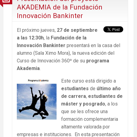
AKADEMIA de la Fundación
Innovación Bankinter
El próximo jueves,
27 de septiembre
a las 12:30h
, la
Fundación de la
Innovación Bankinter
presentará en la casa del
alumno (Sala Ximo Mora), la nueva edición del
Curso de Innovación 360º de su
programa
Akademia
.
Este curso está dirigido a
estudiantes
de
último año
de carrera
,
estudiantes de
máster y posgrado
, a los
que se les ofrece una
formación complementaria
altamente valorada por
empresas e instituciones. En esta presentación