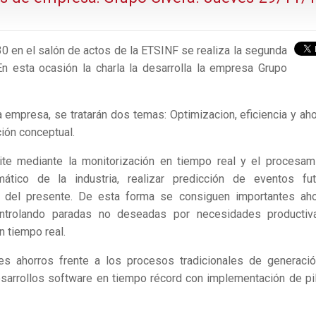
0 en el salón de actos de la ETSINF se realiza la segunda
En esta ocasión la charla la desarrolla la empresa Grupo
a empresa, se tratarán dos temas: Optimizacion, eficiencia y aho
ación conceptual.
ermite mediante la monitorización en tiempo real y el procesam
ico de la industria, realizar predicción de eventos fut
o del presente. De esta forma se consiguen importantes aho
ontrolando paradas no deseadas por necesidades productiv
n tiempo real.
es ahorros frente a los procesos tradicionales de generaci
esarrollos software en tiempo récord con implementación de pi