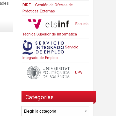
dades
DIRE – Gestión de Ofertas de
Prácticas Externas
Escuela
Técnica Superior de Informática
Servicio
Integrado de Empleo
UPV
Categorías
Categorías