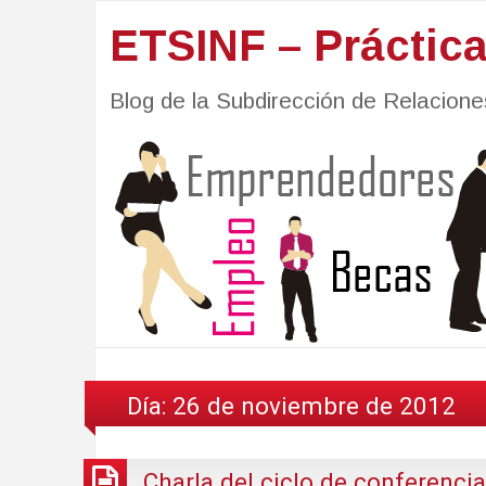
ETSINF – Práctic
Blog de la Subdirección de Relacio
Día:
26 de noviembre de 2012
Charla del ciclo de conferenci