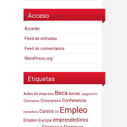
Acceso
Acceder
Feed de entradas
Feed de comentarios
WordPress.org
Etiquetas
Beca
Aulas de empresa
becas
capgemini
Conferencia
Concursos
Concurso
Empleo
Cursos
consultoria
CV
emprendedores
Empleo Europa