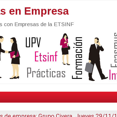
as en Empresa
nes con Empresas de la ETSINF
as de empresa: Grupo Civera. Jueves 29/11/1