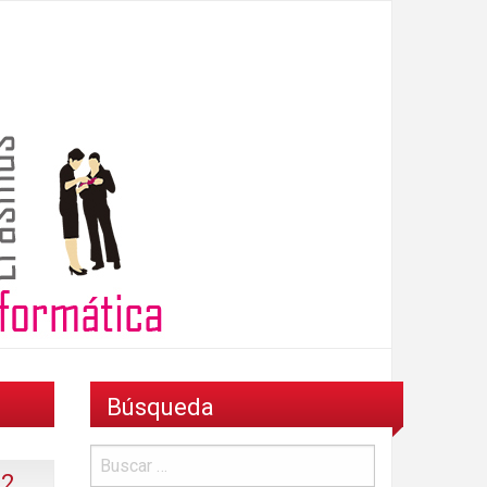
Búsqueda
2,