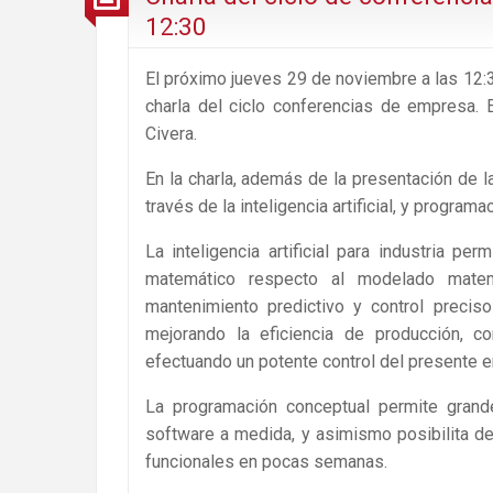
12:30
El próximo jueves 29 de noviembre a las 12:3
charla del ciclo conferencias de empresa. 
Civera.
En la charla, además de la presentación de l
través de la inteligencia artificial, y program
La inteligencia artificial para industria p
matemático respecto al modelado matemát
mantenimiento predictivo y control precis
mejorando la eficiencia de producción, c
efectuando un potente control del presente e
La programación conceptual permite grand
software a medida, y asimismo posibilita d
funcionales en pocas semanas.