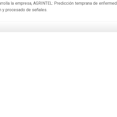
arrolla la empresa, AGRINTEL: Predicción temprana de enferme
ón y procesado de señales.