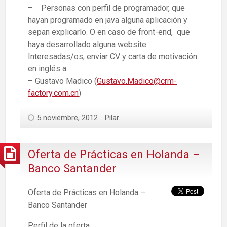
– Personas con perfil de programador, que
hayan programado en java alguna aplicación y
sepan explicarlo. O en caso de front-end, que
haya desarrollado alguna website.
Interesadas/os, enviar CV y carta de motivación
en inglés a:
– Gustavo Madico (
Gustavo.Madico@crm-
factory.com.cn
)
5 noviembre, 2012
Pilar
Oferta de Prácticas en Holanda –
Banco Santander
Oferta de Prácticas en Holanda –
Banco Santander
Perfil de la oferta