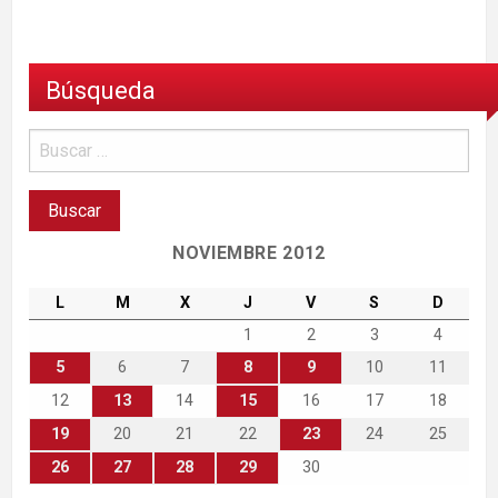
Búsqueda
NOVIEMBRE 2012
L
M
X
J
V
S
D
1
2
3
4
5
6
7
8
9
10
11
12
13
14
15
16
17
18
19
20
21
22
23
24
25
26
27
28
29
30