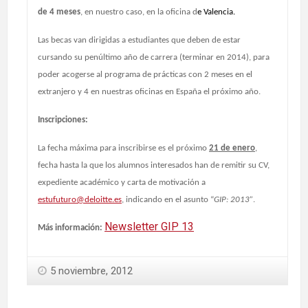
de 4 meses
, en nuestro caso, en la oficina d
e Valencia.
Las becas van dirigidas a estudiantes que deben de estar
cursando su penúltimo año de carrera (terminar en 2014), para
poder acogerse al programa de prácticas con 2 meses en el
extranjero y 4 en nuestras oficinas en España el próximo año.
Inscripciones:
La fecha máxima para inscribirse es el próximo
21 de enero
,
fecha hasta la que los alumnos interesados han de remitir su CV,
expediente académico y carta de motivación a
estufuturo@deloitte.es
, indicando en el asunto “
GIP: 2013”
.
Newsletter GIP 13
Más información:
5 noviembre, 2012