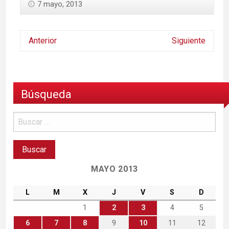
7 mayo, 2013
Anterior
Siguiente
Búsqueda
MAYO 2013
L
M
X
J
V
S
D
1
2
3
4
5
6
7
8
9
10
11
12