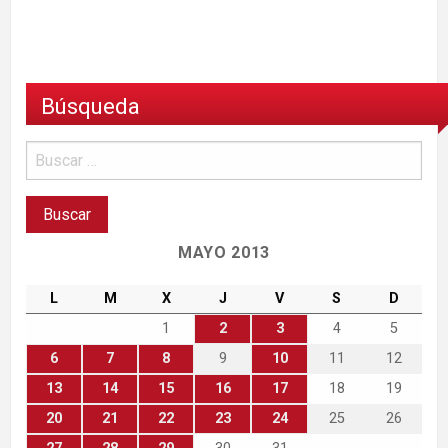
Búsqueda
MAYO 2013
L
M
X
J
V
S
D
1
2
3
4
5
6
7
8
9
10
11
12
13
14
15
16
17
18
19
20
21
22
23
24
25
26