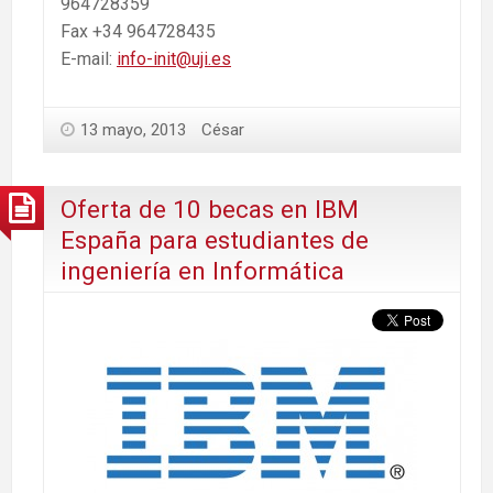
964728359
Fax +34 964728435
E-mail:
info-init@uji.es
13 mayo, 2013
César
Oferta de 10 becas en IBM
España para estudiantes de
ingeniería en Informática