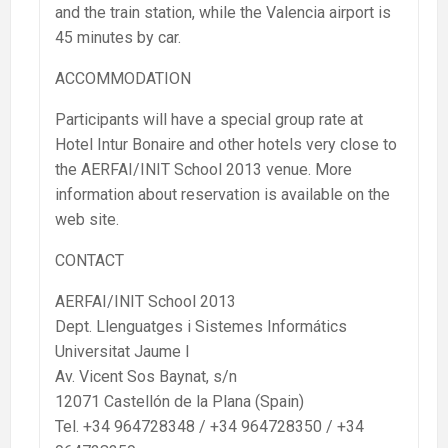
and the train station, while the Valencia airport is
45 minutes by car.
ACCOMMODATION
Participants will have a special group rate at
Hotel Intur Bonaire and other hotels very close to
the AERFAI/INIT School 2013 venue. More
information about reservation is available on the
web site.
CONTACT
AERFAI/INIT School 2013
Dept. Llenguatges i Sistemes Informátics
Universitat Jaume I
Av. Vicent Sos Baynat, s/n
12071 Castellón de la Plana (Spain)
Tel. +34 964728348 / +34 964728350 / +34