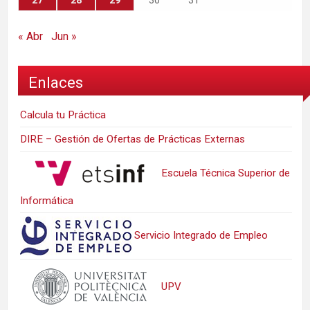
27
28
29
30
31
« Abr
Jun »
Enlaces
Calcula tu Práctica
DIRE – Gestión de Ofertas de Prácticas Externas
Escuela Técnica Superior de
Informática
Servicio Integrado de Empleo
UPV