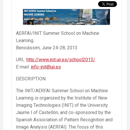
AERFAI/INIT Summer School on Machine
Learning
Benicássim, June 24-28, 2013
URL:
http://www.init.uji.es/school2013/
E-mail:
info-init@uji.es
DESCRIPTION
The INIT/AERFAI Summer School on Machine
Learning is organized by the Institute of New
Imaging Technologies (INIT) of the University
Jaume I of Castellón, and co-sponsored by the
Spanish Association of Pattern Recognition and
Image Analysis (AERFAI). The focus of this