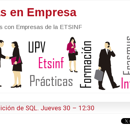
as en Empresa
nes con Empresas de la ETSINF
ción de SQL. Jueves 30 – 12:30