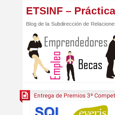
ETSINF – Práctic
Blog de la Subdirección de Relacio
Entrega de Premios 3ª Competi