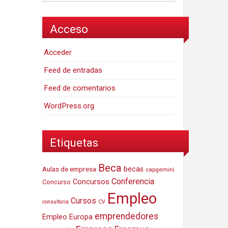
Acceso
Acceder
Feed de entradas
Feed de comentarios
WordPress.org
Etiquetas
Beca
Aulas de empresa
becas
capgemini
Conferencia
Concursos
Concurso
Empleo
Cursos
consultoria
CV
emprendedores
Empleo Europa