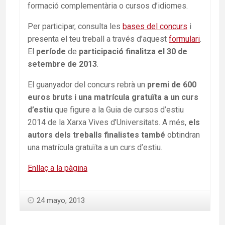
formació complementària o cursos d’idiomes.
Per participar, consulta les
bases del concurs
i
presenta el teu treball a través d’aquest
formulari
.
El
període
de
participació finalitza el 30 de
setembre de 2013
.
El guanyador del concurs rebrà un
premi de 600
euros bruts i una matrícula gratuïta a un curs
d’estiu
que figure a la Guia de cursos d’estiu
2014 de la Xarxa Vives d’Universitats. A més,
els
autors dels treballs finalistes també
obtindran
una matrícula gratuïta a un curs d’estiu.
Enllaç a la pàgina
24 mayo, 2013