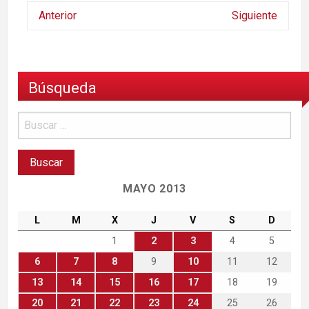
Anterior
Siguiente
Búsqueda
MAYO 2013
L
M
X
J
V
S
D
1
2
3
4
5
6
7
8
9
10
11
12
13
14
15
16
17
18
19
20
21
22
23
24
25
26