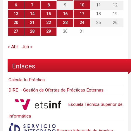
6
7
8
9
10
11
12
13
14
15
16
17
18
19
20
21
22
23
24
25
26
27
28
29
30
31
« Abr
Jun »
Enlaces
Calcula tu Práctica
DIRE – Gestión de Ofertas de Prácticas Externas
Escuela Técnica Superior de
Informática
Servicio Integrado de Empleo