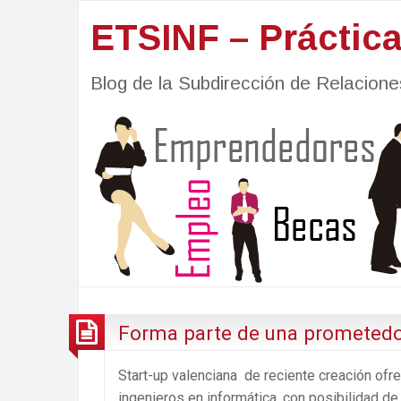
ETSINF – Práctic
Blog de la Subdirección de Relacio
Forma parte de una prometedo
Start-up valenciana de reciente creación ofr
ingenieros en informática, con posibilidad de