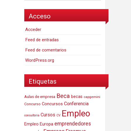
Acceso
Acceder
Feed de entradas
Feed de comentarios
WordPress.org
Etiquetas
Beca
Aulas de empresa
becas
capgemini
Conferencia
Concursos
Concurso
Empleo
Cursos
consultoria
CV
emprendedores
Empleo Europa