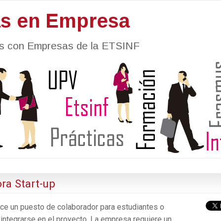
as en Empresa
nes con Empresas de la ETSINF
ra Start-up
ece un puesto de colaborador para estudiantes o
 integrarse en el proyecto. La empresa requiere un