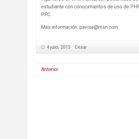
estudiante con conocimientos de uso de PHP, 
PFC.
Más información: pavise@msn.com
4 julio, 2013
César
Anterior