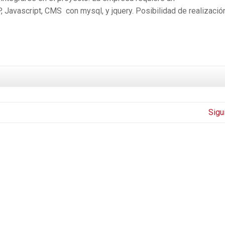
Javascript, CMS con mysql, y jquery. Posibilidad de realizació
Sigu