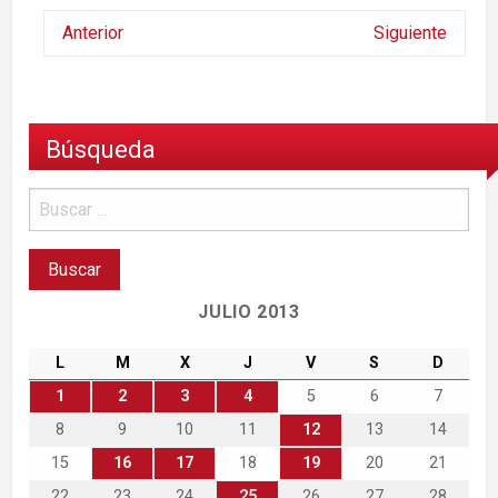
Anterior
Siguiente
Búsqueda
JULIO 2013
L
M
X
J
V
S
D
1
2
3
4
5
6
7
8
9
10
11
12
13
14
15
16
17
18
19
20
21
22
23
24
25
26
27
28