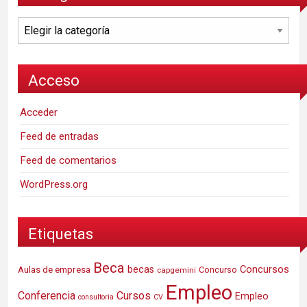
Categorías
Acceso
Acceder
Feed de entradas
Feed de comentarios
WordPress.org
Etiquetas
Beca
Concursos
Aulas de empresa
becas
Concurso
capgemini
Empleo
Conferencia
Cursos
Empleo
consultoria
CV