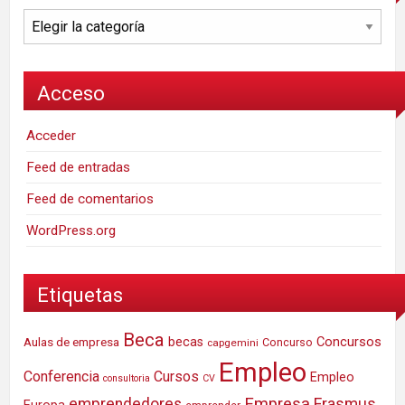
Categorías
Acceso
Acceder
Feed de entradas
Feed de comentarios
WordPress.org
Etiquetas
Beca
Concursos
Aulas de empresa
becas
Concurso
capgemini
Empleo
Conferencia
Cursos
Empleo
consultoria
CV
Empresa
emprendedores
Erasmus