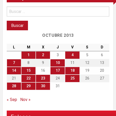
OCTUBRE 2013
L
M
X
J
V
S
D
1
2
3
4
5
6
7
8
9
10
11
12
13
14
15
16
17
18
19
20
21
22
23
24
25
26
27
28
29
30
31
« Sep
Nov »