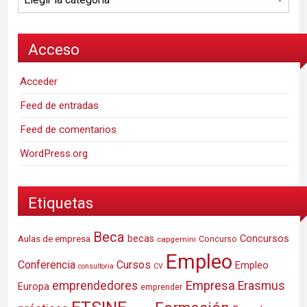
Acceso
Acceder
Feed de entradas
Feed de comentarios
WordPress.org
Etiquetas
Beca
Concursos
Aulas de empresa
becas
Concurso
capgemini
Empleo
Conferencia
Cursos
Empleo
consultoria
CV
Empresa
emprendedores
Erasmus
Europa
emprender