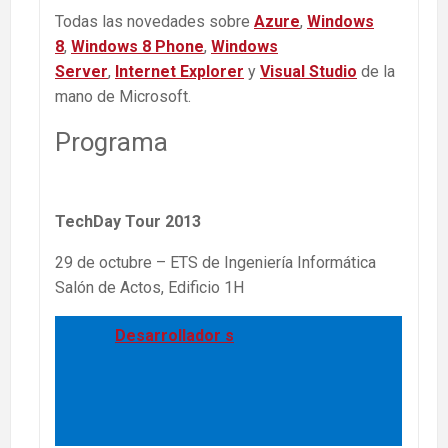
Todas las novedades sobre
Azure
,
Windows
8
,
Windows 8 Phone
,
Windows
Server
,
Internet Explorer
y
Visual Studio
de la
mano de Microsoft.
Programa
TechDay Tour 2013
29 de octubre – ETS de Ingeniería Informática
Salón de Actos, Edificio 1H
Desarrollador s