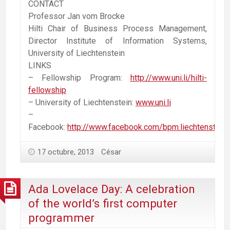
CONTACT
Professor Jan vom Brocke
Hilti Chair of Business Process Management,
Director Institute of Information Systems,
University of Liechtenstein
LINKS
– Fellowship Program:
http://www.uni.li/hilti-
fellowship
– University of Liechtenstein:
www.uni.li
–
Facebook:
http://www.facebook.com/bpm.liechtenstein
17 octubre, 2013
César
Ada Lovelace Day: A celebration
of the world’s first computer
programmer