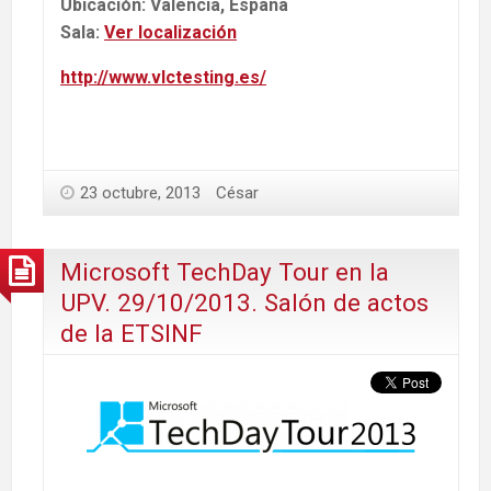
Ubicación: Valencia, España
Sala:
Ver localización
http://www.vlctesting.es/
23 octubre, 2013
César
Microsoft TechDay Tour en la
UPV. 29/10/2013. Salón de actos
de la ETSINF