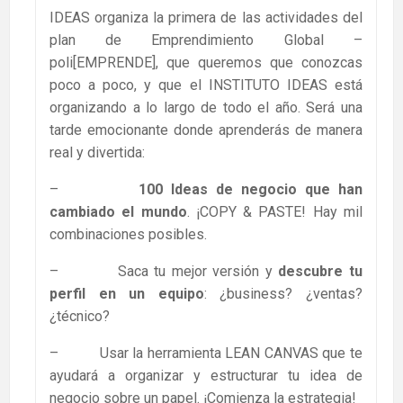
IDEAS organiza la primera de las actividades del
plan de Emprendimiento Global –
poli[EMPRENDE], que queremos que conozcas
poco a poco, y que el INSTITUTO IDEAS está
organizando a lo largo de todo el año. Será una
tarde emocionante donde aprenderás de manera
real y divertida:
–
100 Ideas de negocio que han
cambiado el mundo
. ¡COPY & PASTE! Hay mil
combinaciones posibles.
– Saca tu mejor versión y
descubre tu
perfil en un equipo
: ¿business? ¿ventas?
¿técnico?
– Usar la herramienta LEAN CANVAS que te
ayudará a organizar y estructurar tu idea de
negocio sobre un papel. ¡Comienza la estrategia!