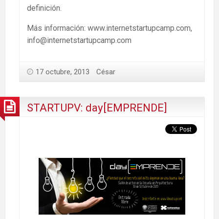
definición.
Más información: www.internetstartupcamp.com,
info@internetstartupcamp.com
17 octubre, 2013
César
STARTUPV: day[EMPRENDE]