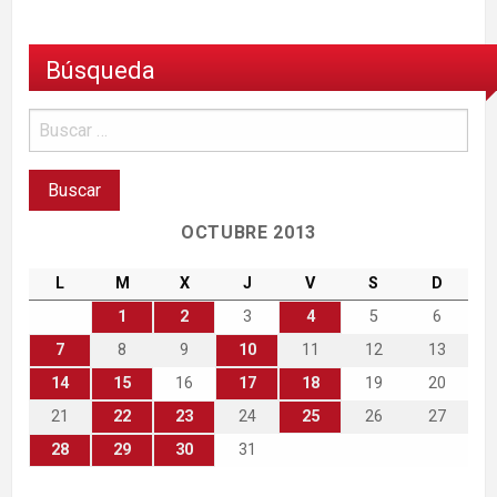
Búsqueda
OCTUBRE 2013
L
M
X
J
V
S
D
1
2
3
4
5
6
7
8
9
10
11
12
13
14
15
16
17
18
19
20
21
22
23
24
25
26
27
28
29
30
31