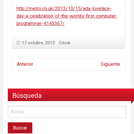
http://metro.co.uk/2013/10/15/ada-lovelace-
day-a-celebration-of-the-worlds-first-computer-
programmer-4145367/
17 octubre, 2013
César
Anterior
Siguiente
Búsqueda