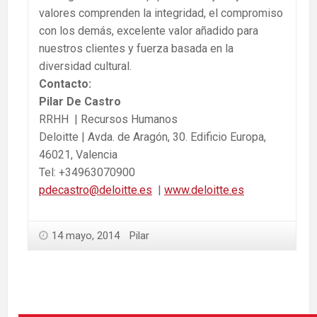
valores comprenden la integridad, el compromiso
con los demás, excelente valor añadido para
nuestros clientes y fuerza basada en la
diversidad cultural.
Contacto:
Pilar De Castro
RRHH | Recursos Humanos
Deloitte | Avda. de Aragón, 30. Edificio Europa,
46021, Valencia
Tel: +34963070900
pdecastro@deloitte.es
|
www.deloitte.es
14 mayo, 2014
Pilar