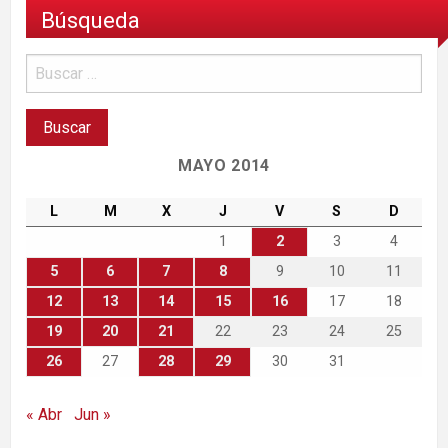
Búsqueda
MAYO 2014
L
M
X
J
V
S
D
1
2
3
4
5
6
7
8
9
10
11
12
13
14
15
16
17
18
19
20
21
22
23
24
25
26
27
28
29
30
31
« Abr
Jun »