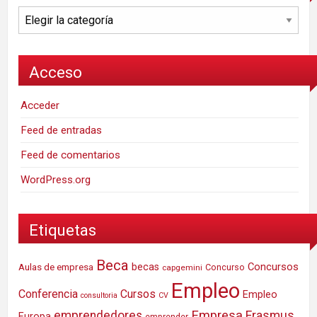
Categorías
Acceso
Acceder
Feed de entradas
Feed de comentarios
WordPress.org
Etiquetas
Beca
Concursos
Aulas de empresa
becas
Concurso
capgemini
Empleo
Conferencia
Cursos
Empleo
consultoria
CV
Empresa
emprendedores
Erasmus
Europa