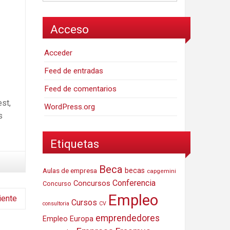
Acceso
Acceder
Feed de entradas
Feed de comentarios
st,
WordPress.org
s
Etiquetas
Beca
Aulas de empresa
becas
capgemini
Conferencia
Concursos
Concurso
Empleo
iente
Cursos
consultoria
CV
emprendedores
Empleo Europa