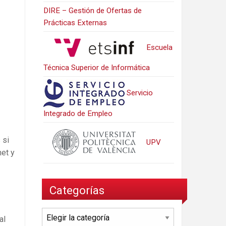
DIRE – Gestión de Ofertas de
Prácticas Externas
Escuela
Técnica Superior de Informática
Servicio
Integrado de Empleo
 si
UPV
net y
Categorías
Categorías
al