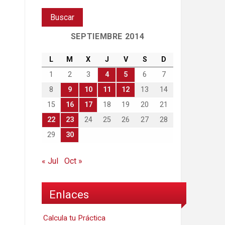
SEPTIEMBRE 2014
L
M
X
J
V
S
D
1
2
3
4
5
6
7
8
9
10
11
12
13
14
15
16
17
18
19
20
21
22
23
24
25
26
27
28
29
30
« Jul
Oct »
Enlaces
Calcula tu Práctica