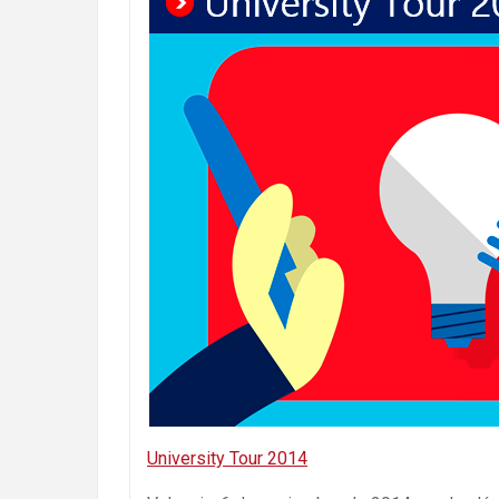
University Tour 2014