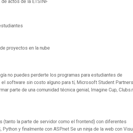
n de actos de la ETSINF
estudiantes
 de proyectos en la nube
logía no puedes perderte los programas para estudiantes de
el software sin costo alguno para tí, Microsoft Student Partners
ormar parte de una comunidad técnica genial, Imagine Cup, Clubs.
 (tanto la parte de servidor como el frontend) con diferentes
Python y finalmente con ASP.net Se un ninja de la web con Visu