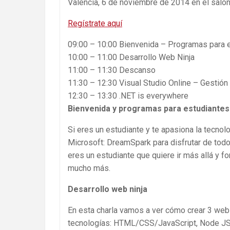
Valencia, 6 de noviembre de 2014 en el saló
Regístrate aquí
09:00 – 10:00 Bienvenida – Programas para 
10:00 – 11:00 Desarrollo Web Ninja
11:00 – 11:30 Descanso
11:30 – 12:30 Visual Studio Online – Gestión
12:30 – 13:30 .NET is everywhere
Bienvenida y programas para estudiantes
Si eres un estudiante y te apasiona la tecno
Microsoft: DreamSpark para disfrutar de todo 
eres un estudiante que quiere ir más allá y f
mucho más.
Desarrollo web ninja
En esta charla vamos a ver cómo crear 3 webs
tecnologías: HTML/CSS/JavaScript, Node JS, 