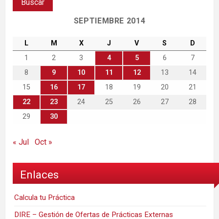
SEPTIEMBRE 2014
L
M
X
J
V
S
D
1
2
3
4
5
6
7
8
9
10
11
12
13
14
15
16
17
18
19
20
21
22
23
24
25
26
27
28
29
30
« Jul
Oct »
Enlaces
Calcula tu Práctica
DIRE – Gestión de Ofertas de Prácticas Externas