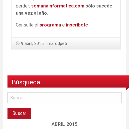
perder:
semanainformatica.com
sólo sucede
una vez al año
.
Consulta el
program
a
e
inscríbet
e
9 abril, 2015
marodpe5
Búsqueda
ABRIL 2015