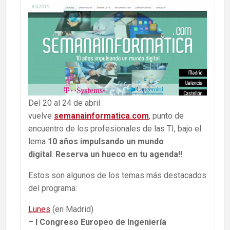
Del 20 al 24 de abril
vuelve
semanainformatica.co
m
, punto de
encuentro de los profesionales de las TI, bajo el
lema
10 años impulsando un mundo
digital
.
Reserva un hueco en tu agenda!!
Estos son algunos de los temas más destacados
del programa:
Lunes
(en Madrid)
–
I Congreso Europeo de Ingeniería