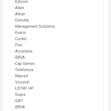
-Edicom
-Alten
-Altran
-Deloitte
-Management Solutions
-Everis
-Coritel
-Pwc
-Accenture
-BBVA
-Cap Gemini
-Telefónica
-Marvell
-Vossloh
-LEITAT HP
-Sopra
-SAP
-BBVA