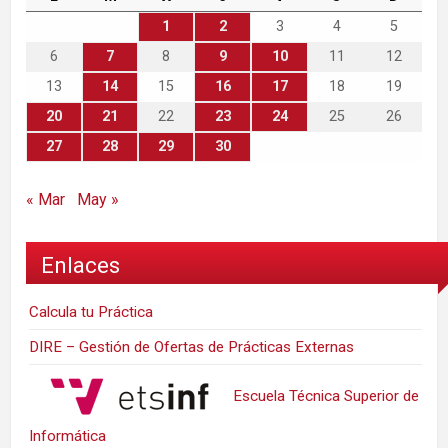
1
2
3
4
5
6
7
8
9
10
11
12
13
14
15
16
17
18
19
20
21
22
23
24
25
26
27
28
29
30
« Mar
May »
Enlaces
Calcula tu Práctica
DIRE – Gestión de Ofertas de Prácticas Externas
Escuela Técnica Superior de
Informática