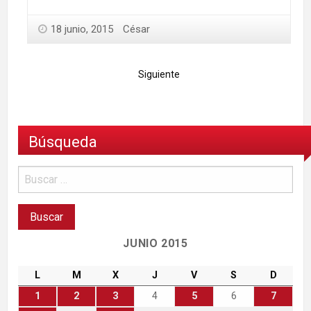
18 junio, 2015
César
Siguiente
Búsqueda
JUNIO 2015
L
M
X
J
V
S
D
1
2
3
4
5
6
7