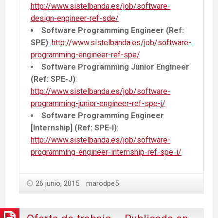
http://www.sistelbanda.es/job/software-
design-engineer-ref-sde/
Software Programming Engineer (Ref:
SPE)
:
http://www.sistelbanda.es/job/software-
programming-engineer-ref-spe/
Software Programming Junior Engineer
(Ref: SPE-J)
:
http://www.sistelbanda.es/job/software-
programming-junior-engineer-ref-spe-j/
Software Programming Engineer
[Internship] (Ref: SPE-I)
:
http://www.sistelbanda.es/job/software-
programming-engineer-internship-ref-spe-i/
26 junio, 2015
marodpe5