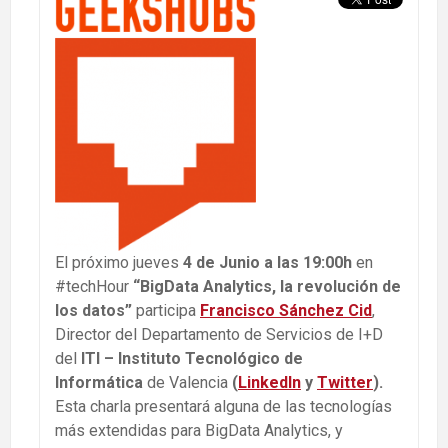
El próximo jueves
4 de Junio a las 19:00h
en
#techHour
“BigData Analytics, la revolución de
los datos”
participa
Francisco Sánchez Cid
,
Director del Departamento de Servicios de I+D
del
ITI – Instituto Tecnológico de
Informática
de Valencia
(
LinkedIn
y
Twitter
).
Esta charla presentará alguna de las tecnologías
más extendidas para BigData Analytics, y