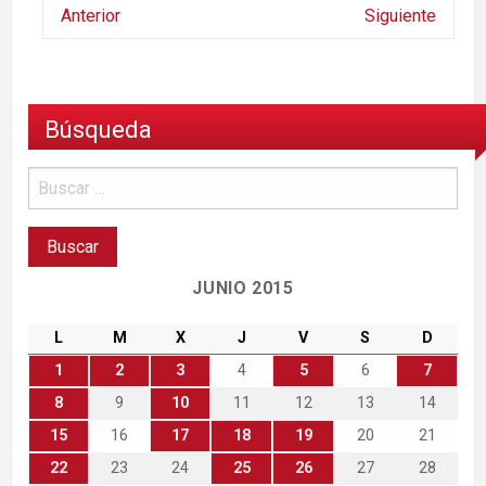
Anterior
Siguiente
Búsqueda
JUNIO 2015
L
M
X
J
V
S
D
1
2
3
4
5
6
7
8
9
10
11
12
13
14
15
16
17
18
19
20
21
22
23
24
25
26
27
28