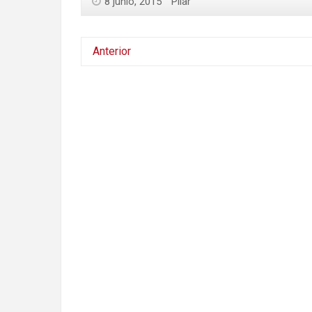
8 junio, 2015
Pilar
Anterior