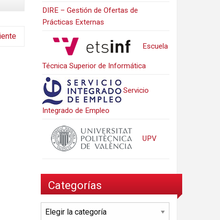
DIRE – Gestión de Ofertas de
Prácticas Externas
iente
Escuela
Técnica Superior de Informática
Servicio
Integrado de Empleo
UPV
Categorías
Categorías