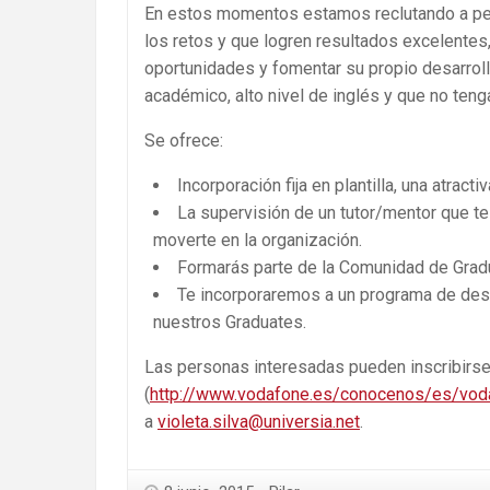
En estos momentos estamos reclutando a pe
los retos y que logren resultados excelentes
oportunidades y fomentar su propio desarroll
académico, alto nivel de inglés y que no teng
Se ofrece:
Incorporación fija en plantilla, una atract
La supervisión de un tutor/mentor que 
moverte en la organización.
Formarás parte de la Comunidad de Gradu
Te incorporaremos a un programa de desa
nuestros Graduates.
Las personas interesadas pueden inscribirse
(
http://www.vodafone.es/conocenos/es/voda
a
violeta.silva@universia.net
.