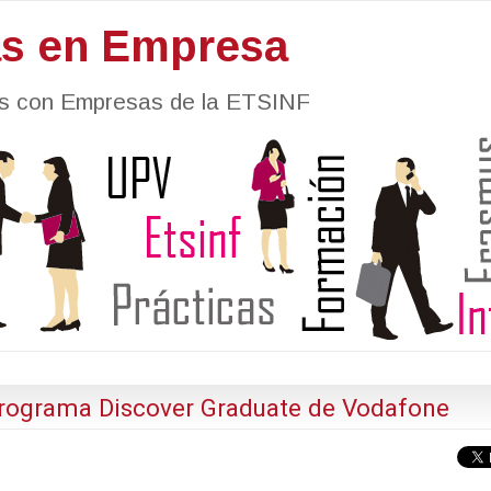
as en Empresa
nes con Empresas de la ETSINF
 Programa Discover Graduate de Vodafone