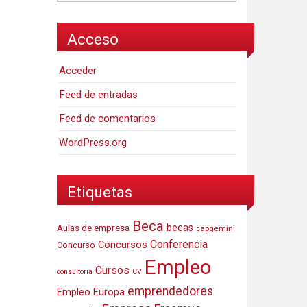
Acceso
Acceder
Feed de entradas
Feed de comentarios
WordPress.org
Etiquetas
Beca
Aulas de empresa
becas
capgemini
Conferencia
Concursos
Concurso
Empleo
Cursos
consultoria
CV
emprendedores
Empleo Europa