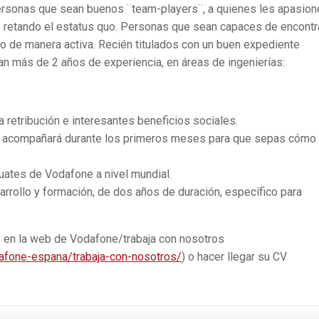
rsonas que sean buenos ¨team-players¨, a quienes les apasion
, retando el estatus quo. Personas que sean capaces de encontr
o de manera activa. Recién titulados con un buen expediente
an más de 2 años de experiencia, en áreas de ingenierías:
iva retribución e interesantes beneficios sociales.
te acompañará durante los primeros meses para que sepas cómo
ates de Vodafone a nivel mundial.
rrollo y formación, de dos años de duración, específico para
 en la web de Vodafone/trabaja con nosotros
fone-espana/trabaja-con-nosotros/
) o hacer llegar su CV