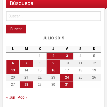
Búsqueda
JULIO 2015
L
M
X
J
V
S
D
1
2
3
4
5
6
7
8
9
10
11
12
13
14
15
16
17
18
19
20
21
22
23
24
25
26
27
28
29
30
31
« Jun
Ago »