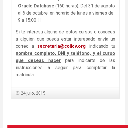
Oracle Database
(160 horas). Del 31 de agosto
al 6 de octubre, en horario de lunes a viernes de
9 a 15:00 H
Si te interesa alguno de estos cursos o conoces
a alguien que pueda estar interesado envía un
correo a
secretaria@coiicv.org
indicando tu
nombre completo, DNI y teléfono, y el curso
que deseas hacer
para indicarte de las
instrucciones a seguir para completar la
matrícula.
24 julio, 2015