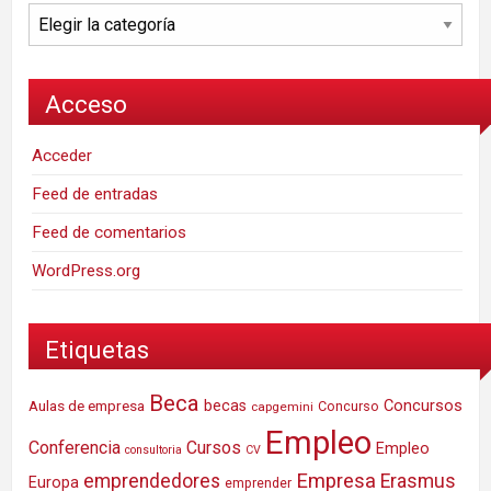
Categorías
Acceso
Acceder
Feed de entradas
Feed de comentarios
WordPress.org
Etiquetas
Beca
Concursos
Aulas de empresa
becas
Concurso
capgemini
Empleo
Conferencia
Cursos
Empleo
consultoria
CV
Empresa
emprendedores
Erasmus
Europa
emprender