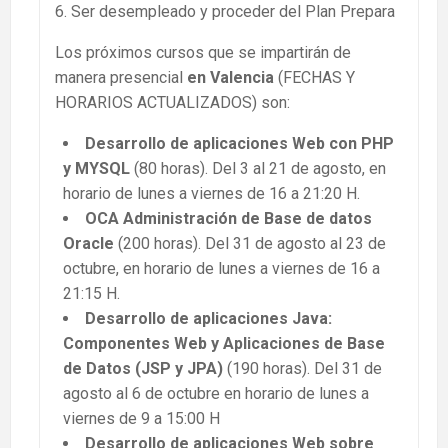
6. Ser desempleado y proceder del Plan Prepara
Los próximos cursos que se impartirán de
manera presencial
en Valencia
(FECHAS Y
HORARIOS ACTUALIZADOS) son:
Desarrollo de aplicaciones Web con PHP
y MYSQL
(80 horas). Del 3 al 21 de agosto, en
horario de lunes a viernes de 16 a 21:20 H.
OCA Administración de Base de datos
Oracle
(200 horas). Del 31 de agosto al 23 de
octubre, en horario de lunes a viernes de 16 a
21:15 H.
Desarrollo de aplicaciones Java:
Componentes Web y Aplicaciones de Base
de Datos (JSP y JPA)
(190 horas). Del 31 de
agosto al 6 de octubre en horario de lunes a
viernes de 9 a 15:00 H
Desarrollo de aplicaciones Web sobre