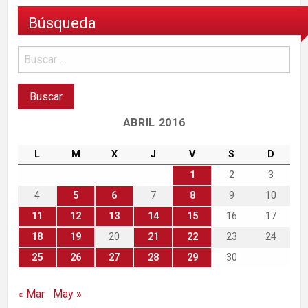
Búsqueda
ABRIL 2016
L
M
X
J
V
S
D
1
2
3
4
5
6
7
8
9
10
11
12
13
14
15
16
17
18
19
20
21
22
23
24
25
26
27
28
29
30
« Mar
May »