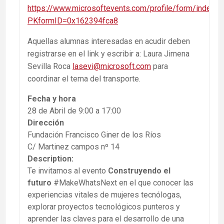
https://www.microsoftevents.com/profile/form/index.c
PKformID=0x162394fca8
Aquellas alumnas interesadas en acudir deben
registrarse en el link y escribir a: Laura Jimena
Sevilla Roca
lasevi@microsoft.com
para
coordinar el tema del transporte.
Fecha y hora
28 de Abril de 9:00 a 17:00
Dirección
Fundación Francisco Giner de los Ríos
C/ Martinez campos nº 14
Description:
Te invitamos al evento
Construyendo el
futuro
#MakeWhatsNext en el que conocer las
experiencias vitales de mujeres tecnólogas,
explorar proyectos tecnológicos punteros y
aprender las claves para el desarrollo de una