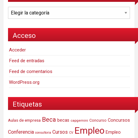
Categorías
Acceso
Acceder
Feed de entradas
Feed de comentarios
WordPress.org
Etiquetas
Beca
Concursos
Aulas de empresa
becas
Concurso
capgemini
Empleo
Conferencia
Cursos
Empleo
consultoria
CV